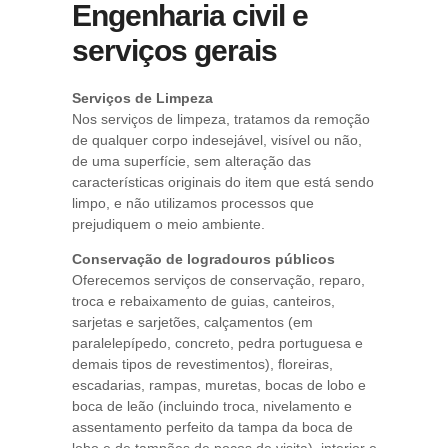
Engenharia civil e
serviços gerais
Serviços de Limpeza
Nos serviços de limpeza, tratamos da remoção
de qualquer corpo indesejável, visível ou não,
de uma superfície, sem alteração das
características originais do item que está sendo
limpo, e não utilizamos processos que
prejudiquem o meio ambiente.
Conservação de logradouros públicos
Oferecemos serviços de conservação, reparo,
troca e rebaixamento de guias, canteiros,
sarjetas e sarjetões, calçamentos (em
paralelepípedo, concreto, pedra portuguesa e
demais tipos de revestimentos), floreiras,
escadarias, rampas, muretas, bocas de lobo e
boca de leão (incluindo troca, nivelamento e
assentamento perfeito da tampa da boca de
lobo e de tampões de poços de visita), interior e