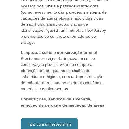
acessos dos túneis e passagens inferiores
(como revestimento das paredes, e sistema de
captações de águas pluviais, apoio das vigas
de sacrifício), alambrados, placas de
identificação, “guard-rail”, muretas New Jersey
e elementos de concreto orientadores do
tráfego.
Limpeza, asseio e conservação predial
Prestamos serviços de limpeza, asseio e
conservação predial, visando sempre a
obtenção de adequadas condições de
salubridade e higiene, com a disponibilização
de mão-de-obra, saneantes domissanitários,
materiais e equipamentos.
Construções, serviços de alvenaria,
remoção de cercas e demarcação de áreas
Falar com um especialista