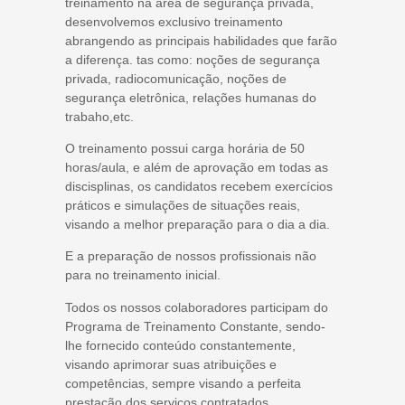
treinamento na área de segurança privada,
desenvolvemos exclusivo treinamento
abrangendo as principais habilidades que farão
a diferença. tas como: noções de segurança
privada, radiocomunicação, noções de
segurança eletrônica, relações humanas do
trabaho,etc.
O treinamento possui carga horária de 50
horas/aula, e além de aprovação em todas as
discisplinas, os candidatos recebem exercícios
práticos e simulações de situações reais,
visando a melhor preparação para o dia a dia.
E a preparação de nossos profissionais não
para no treinamento inicial.
Todos os nossos colaboradores participam do
Programa de Treinamento Constante, sendo-
lhe fornecido conteúdo constantemente,
visando aprimorar suas atribuições e
competências, sempre visando a perfeita
prestação dos serviços contratados.